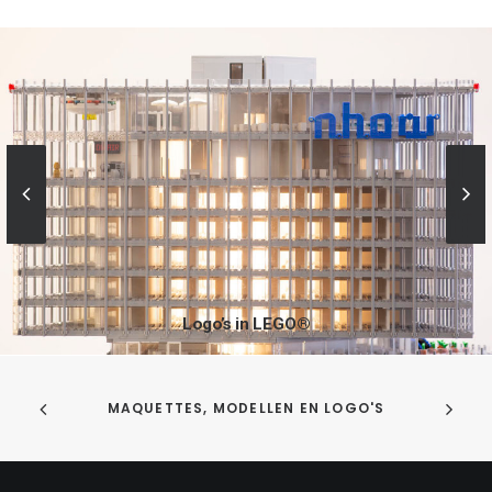
Logo’s in LEGO®
MAQUETTES, MODELLEN EN LOGO'S