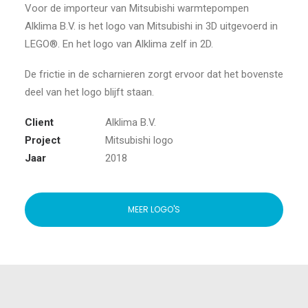
Voor de importeur van Mitsubishi warmtepompen
Alklima B.V. is het logo van Mitsubishi in 3D uitgevoerd in
LEGO®. En het logo van Alklima zelf in 2D.
De frictie in de scharnieren zorgt ervoor dat het bovenste
deel van het logo blijft staan.
Client
Alklima B.V.
Project
Mitsubishi logo
Jaar
2018
MEER LOGO'S