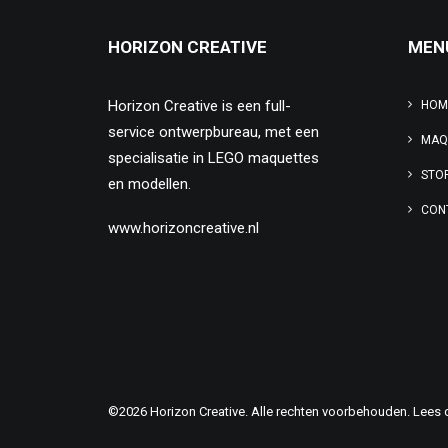
HORIZON CREATIVE
MEN
Horizon Creative is een full-
HOM
service ontwerpbureau, met een
MAQ
specialisatie in LEGO maquettes
STO
en modellen.
CON
www.horizoncreative.nl
©2026 Horizon Creative. Alle rechten voorbehouden. Lees