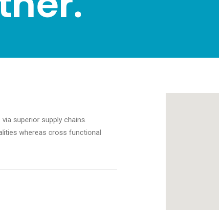
ther.
via superior supply chains.
alities whereas cross functional