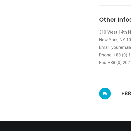
Other Info
310 West 14th No
New York, NY 1
Email: yourema
Phone: +88 (0) 
Fax: +88 (0) 202
+88