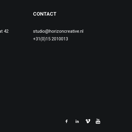
CONTACT
at 42
studio@horizoncreative.nl
+31(0)15 2010013