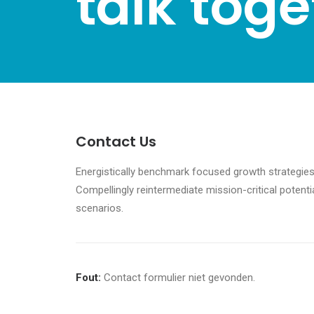
talk toge
Contact Us
Energistically benchmark focused growth strategies 
Compellingly reintermediate mission-critical potenti
scenarios.
Fout:
Contact formulier niet gevonden.